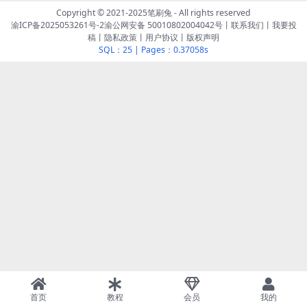
Copyright © 2021-2025
笔刷兔
- All rights reserved
渝ICP备2025053261号-2
渝公网安备 50010802004042号
丨
联系我们
丨
我要投
稿
丨
隐私政策
丨
用户协议
丨
版权声明
SQL：25
|
Pages：0.37058s
首页
教程
会员
我的