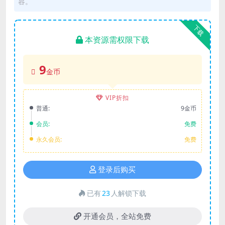
容。
下载
本资源需权限下载
9
金币
VIP折扣
普通:
9金币
会员:
免费
永久会员:
免费
登录后购买
已有
23
人解锁下载
开通会员，全站免费