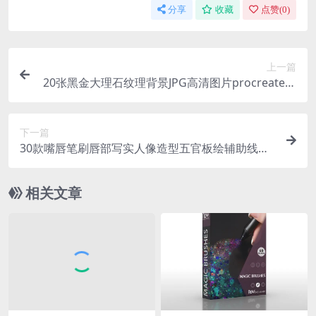
分享
收藏
点赞(
0
)
上一篇
20张黑金大理石纹理背景JPG高清图片procreate金
箔ps手幅设计素材丨248M
下一篇
30款嘴唇笔刷唇部写实人像造型五官板绘辅助线稿
ps笔刷procreate笔刷素材
相关文章