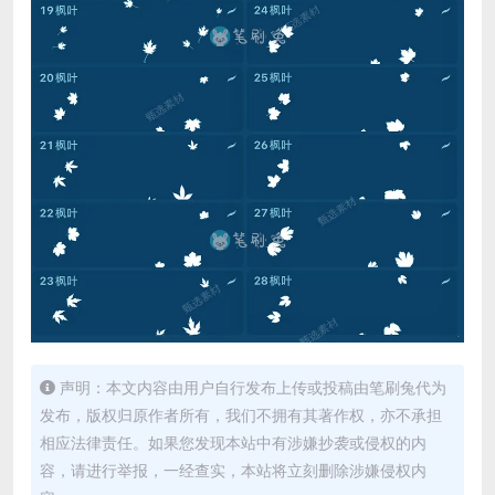
声明：本文内容由用户自行发布上传或投稿由笔刷兔代为
发布，版权归原作者所有，我们不拥有其著作权，亦不承担
相应法律责任。如果您发现本站中有涉嫌抄袭或侵权的内
容，请进行举报，一经查实，本站将立刻删除涉嫌侵权内