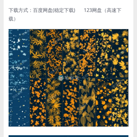
下载方式：百度网盘(稳定下载) 123网盘（高速下
载）