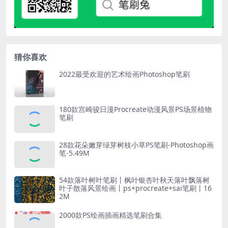
猜你喜欢
2022最受欢迎的艺术绘画Photoshop笔刷
180款宫崎骏日漫Procreate动漫风景PS场景植物
笔刷
28款花朵嫩芽绿芽树枝小草PS笔刷-Photoshop画
笔-5.49M
54款落叶树叶笔刷丨枫叶银杏叶秋天落叶飘落树
叶子散落风景绘画丨ps+procreate+sai笔刷丨16
2M
2000款PS绘画插画精选笔刷合集