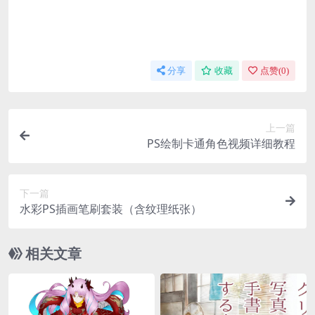
分享
收藏
点赞(
0
)
上一篇
PS绘制卡通角色视频详细教程
下一篇
水彩PS插画笔刷套装（含纹理纸张）
相关文章