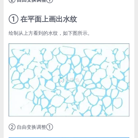
① 在平面上画出水纹
绘制从上方看到的水纹，如下图所示。
② 自由变换调整①