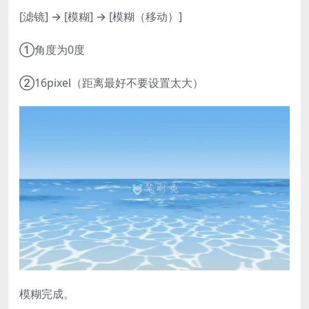
[滤镜] → [模糊] → [模糊（移动）]
①角度为0度
②16pixel（距离最好不要设置太大）
模糊完成。