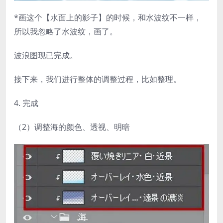
*画这个【水面上的影子】的时候，和水波纹不一样，
所以我忽略了水波纹，画了。
波浪图现已完成。
接下来，我们进行整体的调整过程，比如整理。
4. 完成
（2）调整海的颜色、透视、明暗