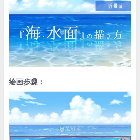
绘画步骤：