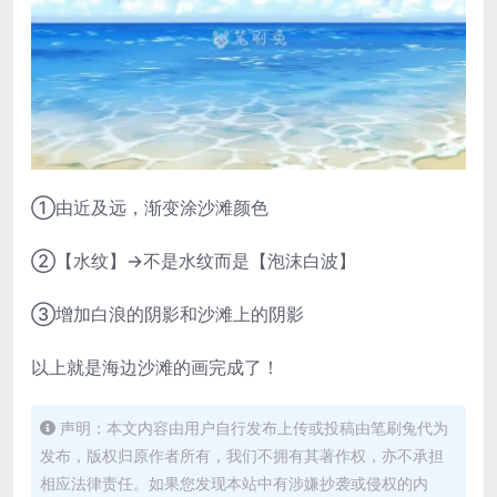
①由近及远，渐变涂沙滩颜色
②【水纹】→不是水纹而是【泡沫白波】
③增加白浪的阴影和沙滩上的阴影
以上就是海边沙滩的画完成了！
声明：本文内容由用户自行发布上传或投稿由笔刷兔代为
发布，版权归原作者所有，我们不拥有其著作权，亦不承担
相应法律责任。如果您发现本站中有涉嫌抄袭或侵权的内