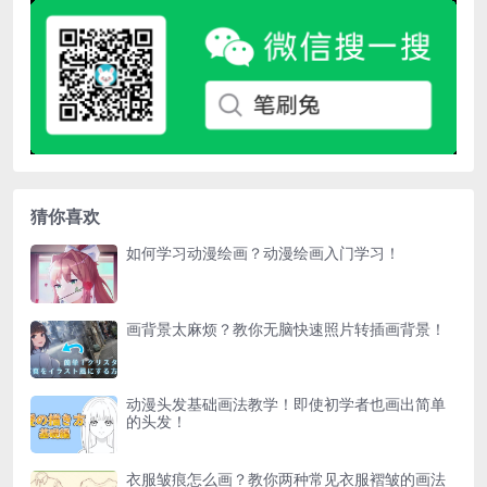
猜你喜欢
如何学习动漫绘画？动漫绘画入门学习！
画背景太麻烦？教你无脑快速照片转插画背景！
动漫头发基础画法教学！即使初学者也画出简单
的头发！
衣服皱痕怎么画？教你两种常见衣服褶皱的画法